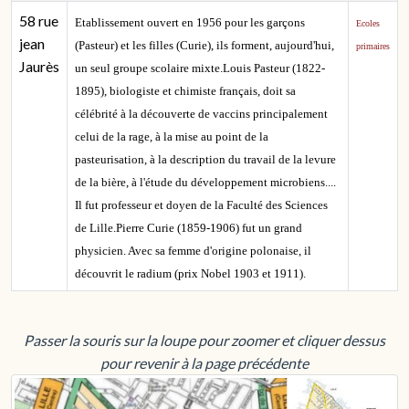
58 rue
Etablissement ouvert en 1956 pour les garçons
Ecoles
jean
(Pasteur) et les filles (Curie), ils forment, aujourd'hui,
primaires
Jaurès
un seul groupe scolaire mixte.Louis Pasteur (1822-
1895), biologiste et chimiste français, doit sa
célébrité à la découverte de vaccins principalement
celui de la rage, à la mise au point de la
pasteurisation, à la description du travail de la levure
de la bière, à l'étude du développement microbiens....
Il fut professeur et doyen de la Faculté des Sciences
de Lille.Pierre Curie (1859-1906) fut un grand
physicien. Avec sa femme d'origine polonaise, il
découvrit le radium (prix Nobel 1903 et 1911).
Passer la souris sur la loupe pour zoomer et cliquer dessus
pour revenir à la page précédente