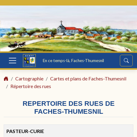
En ce temps-là, Faches-Thumesnil
Cartographie
Cartes et plans de Faches-Thumesnil
Répertoire des rues
REPERTOIRE DES RUES DE
FACHES-THUMESNIL
PASTEUR-CURIE