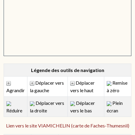
Légende des outils de navigation
Déplacer vers
Déplacer
Remise
Agrandir
la gauche
vers le haut
à zéro
Déplacer vers
Déplacer
Plein
Réduire
la droite
vers le bas
écran
Lien vers le site VIAMICHELIN (carte de Faches-Thumesnil)