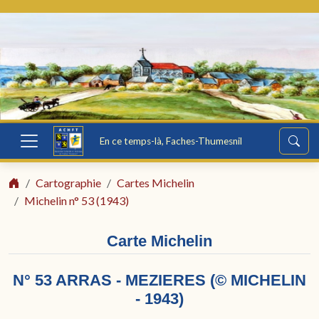
En ce temps-là, Faches-Thumesnil
Cartographie
Cartes Michelin
Michelin n° 53 (1943)
Carte Michelin
N° 53 ARRAS - MEZIERES (© MICHELIN
- 1943)