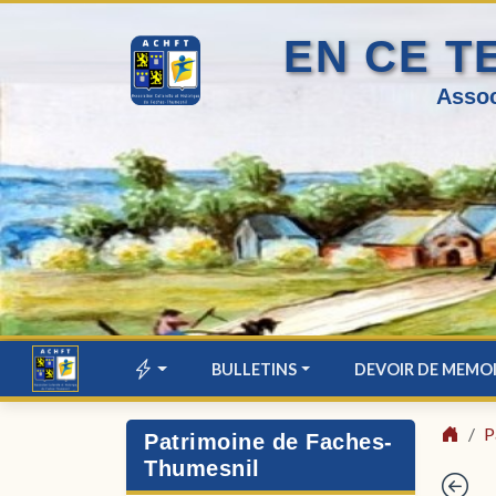
EN CE T
Assoc
BULLETINS
DEVOIR DE MEMO
P
Patrimoine de Faches-
Thumesnil