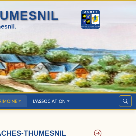
HUMESNIL
esnil.
RIMOINE
L'ASSOCIATION
FACHES-THUMESNIL