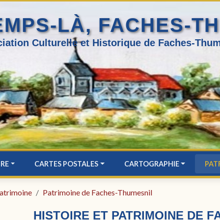
EMPS-LÀ, FACHES-T
iation Culturelle et Historique de Faches-Thum
IRE
CARTES POSTALES
CARTOGRAPHIE
PAT
atrimoine
Patrimoine de Faches-Thumesnil
HISTOIRE ET PATRIMOINE DE 