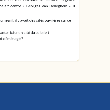
elait centre « Georges Van Belleghem ». Il
umesnil, il y avait des cités ouvrières sur ce
er ici une « cité du soleil » ?
 ont déménagé ?