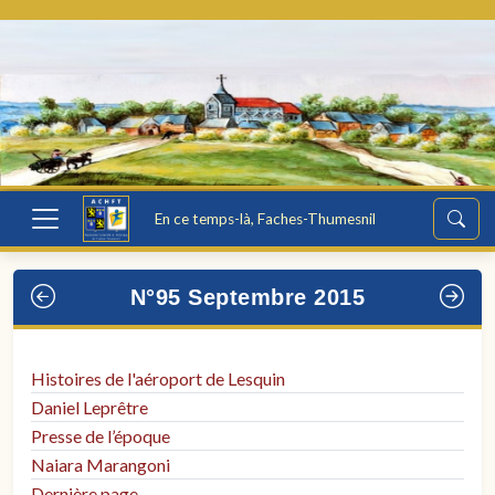
En ce temps-là, Faches-Thumesnil
N°95 Septembre 2015
Histoires de l'aéroport de Lesquin
Daniel Leprêtre
Presse de l’époque
Naiara Marangoni
Dernière page