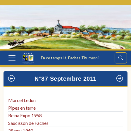
En ce temps-là, Faches-Thumesnil
N°87 Septembre 2011
Marcel Ledun
Pipes en terre
Reina Expo 1958
Saucisson de Faches
28 mai 1940