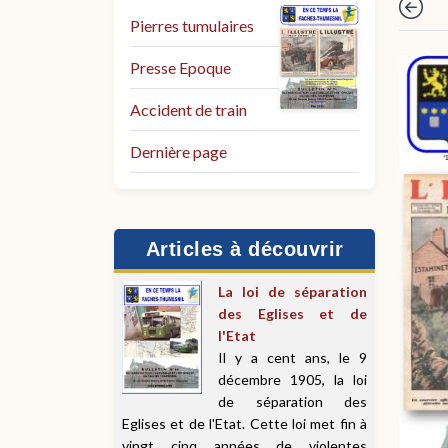
Pierres tumulaires
Presse Epoque
Accident de train
Dernière page
Articles à découvrir
La loi de séparation
des Eglises et de
l'Etat
Il y a cent ans, le 9
décembre 1905, la loi
de séparation des
Eglises et de l'Etat. Cette loi met fin à
vingt cinq années de violentes