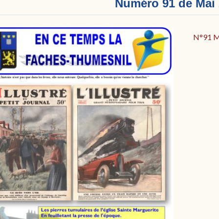
Numéro 91 de Mai
N°91 Ma