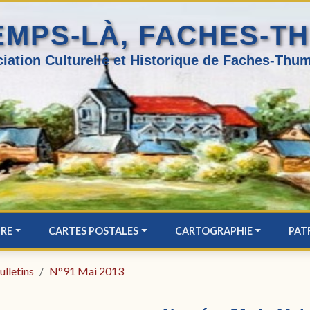
EMPS-LÀ, FACHES-T
iation Culturelle et Historique de Faches-Thum
IRE
CARTES POSTALES
CARTOGRAPHIE
PAT
ulletins
N°91 Mai 2013