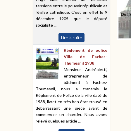
tensions entre le pouvoir républicain et
l'église catholique. C'est en effet le 9
décembre 1905 que le député
socialiste ...
Lire la suite
Règlement de police
Ville de Faches-
Thumesnil 1938
Monsieur Andréoletti,
entrepreneur de
bâtiment à Faches-
Thumesnil, nous a transmis le
Règlement de Police de la ville daté de
1938, livret en très bon état trouvé en
débarrassant une pièce avant de
commencer un chantier. Nous avons
relevé quelques article ...