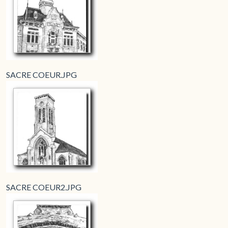
SACRE COEUR.JPG
SACRE COEUR2.JPG