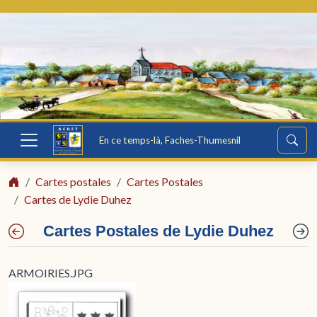
En ce temps-là, Faches-Thumesnil
Cartes postales
Cartes Postales
Cartes de Lydie Duhez
Cartes Postales de Lydie Duhez
ARMOIRIES.JPG