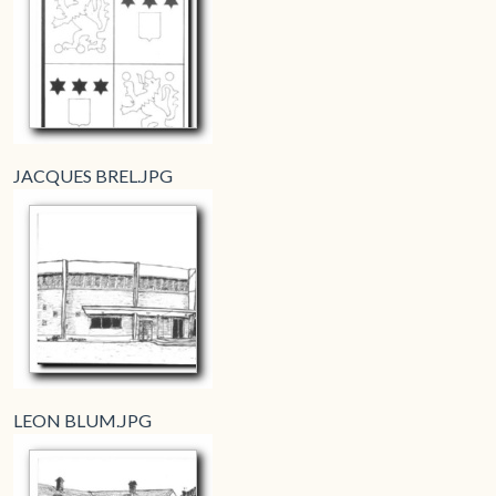
JACQUES BREL.JPG
LEON BLUM.JPG