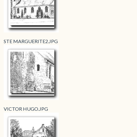
STE MARGUERITE2.JPG
VICTOR HUGO.JPG