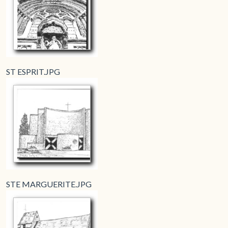
ST ESPRIT.JPG
STE MARGUERITE.JPG