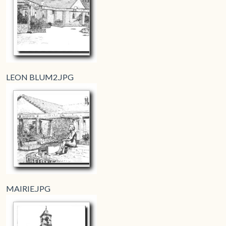
LEON BLUM2.JPG
MAIRIE.JPG