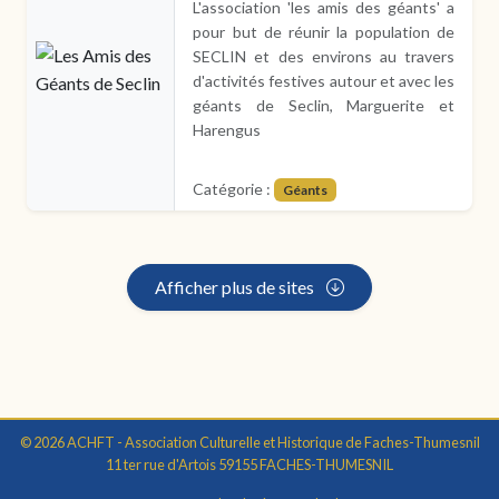
L'association 'les amis des géants' a
pour but de réunir la population de
SECLIN et des environs au travers
d'activités festives autour et avec les
géants de Seclin, Marguerite et
Harengus
Catégorie :
Géants
Afficher plus de sites
© 2026 ACHFT - Association Culturelle et Historique de Faches-Thumesnil
11 ter rue d'Artois 59155 FACHES-THUMESNIL