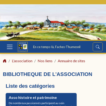
En ce temps-là, Faches-Thumesnil
L'association
Nos liens
Annuaire de sites
BIBLIOTHEQUE DE L'ASSOCIATION
Liste des catégories
Asso histoire et patrimoine
De nombreux passionnés participent au sein