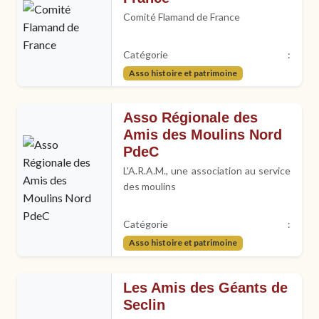
Comité Flamand de France
Catégorie :
Asso histoire et patrimoine
Asso Régionale des
Amis des Moulins Nord
PdeC
L'A.R.A.M., une association au service
des moulins
Catégorie :
Asso histoire et patrimoine
Les Amis des Géants de
Seclin