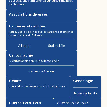
d'associations à la mise en valeur du patrimoine et
de l'histoire.
Associations diverses
Carrières et catiches
Retrouvez ici des sites sur les carrières et catiches
du sud de Lille et d'ailleurs
Ailleurs
Sud de Lille
Cartographie
La cartographie depuis le XIIIème siècle
Cartes de Cassini
Géants
Généalogie
La tradition des Géants du Nord de la France
Noms de famille
Guerre 1914-1918
Guerre 1939-1945