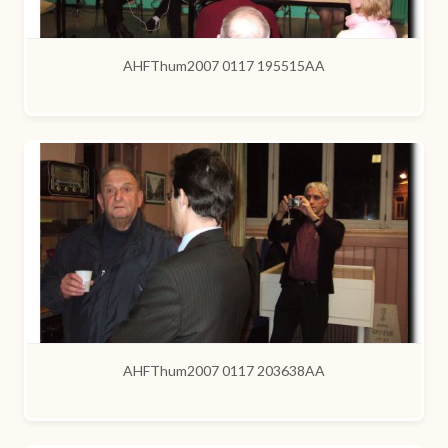
AHFThum2007 0117 195515AA
AHFThum2007 0117 203638AA