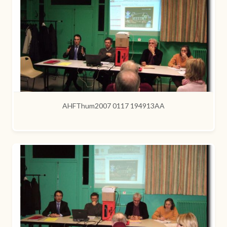
AHFThum2007 0117 194913AA