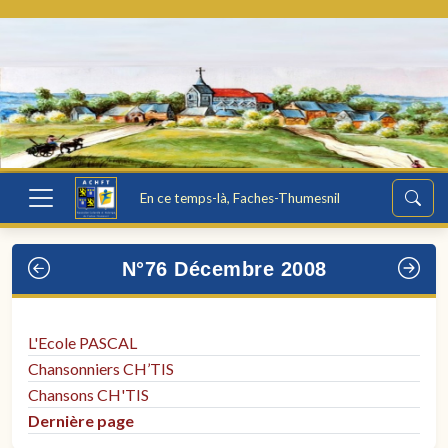
En ce temps-là, Faches-Thumesnil
N°76 Décembre 2008
L'Ecole PASCAL
Chansonniers CH’TIS
Chansons CH'TIS
Dernière page