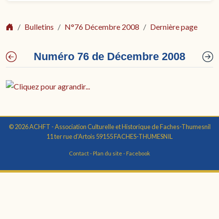
Bulletins
N°76 Décembre 2008
Dernière page
Numéro 76 de Décembre 2008
© 2026 ACHFT - Association Culturelle et Historique de Faches-Thumesnil
11 ter rue d'Artois 59155 FACHES-THUMESNIL
Contact
-
Plan du site
-
Facebook