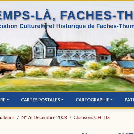
EMPS-LÀ, FACHES-T
iation Culturelle et Historique de Faches-Thum
IRE
CARTES POSTALES
CARTOGRAPHIE
PAT
ulletins
N°76 Décembre 2008
Chansons CH'TIS