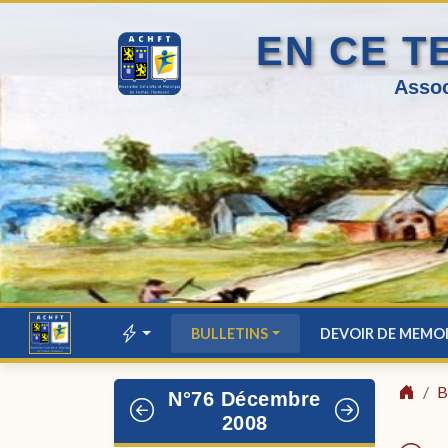
EN CE T
Assoc
BULLETINS
DEVOIR DE MEMO
B
N°76 Décembre
2008