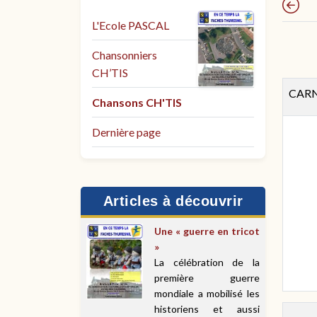
L'Ecole PASCAL
Chansonniers
CH’TIS
CARN
Chansons CH'TIS
Dernière page
Articles à découvrir
Une « guerre en tricot
»
La célébration de la
première guerre
mondiale a mobilisé les
historiens et aussi