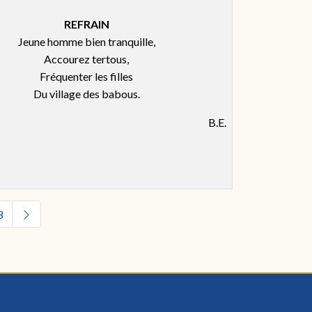
REFRAIN
Jeune homme bien tranquille,
Accourez tertous,
Fréquenter les filles
Du village des babous.
B.E.
8