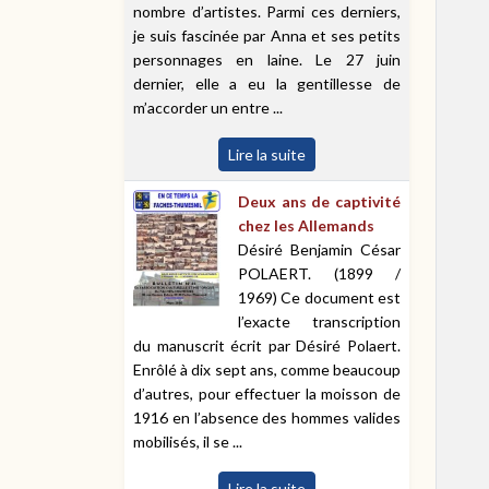
nombre d’artistes. Parmi ces derniers,
je suis fascinée par Anna et ses petits
personnages en laine. Le 27 juin
dernier, elle a eu la gentillesse de
m’accorder un entre ...
Lire la suite
Deux ans de captivité
chez les Allemands
Désiré Benjamin César
POLAERT. (1899 /
1969) Ce document est
l’exacte transcription
du manuscrit écrit par Désiré Polaert.
Enrôlé à dix sept ans, comme beaucoup
d’autres, pour effectuer la moisson de
1916 en l’absence des hommes valides
mobilisés, il se ...
Lire la suite