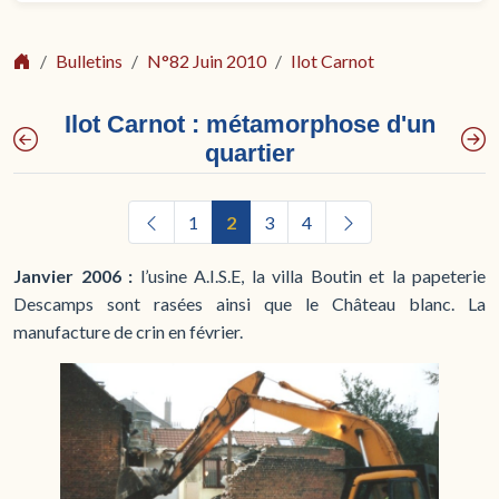
Bulletins
N°82 Juin 2010
Ilot Carnot
Ilot Carnot : métamorphose d'un
quartier
1
2
3
4
Janvier 2006 :
l’usine A.I.S.E, la villa Boutin et la papeterie
Descamps sont rasées ainsi que le Château blanc. La
manufacture de crin en février.