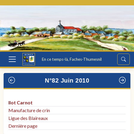
En ce temps-là, Faches-Thumesnil
N°82 Juin 2010
Ilot Carnot
Manufacture de crin
Ligue des Blaireaux
Dernière page