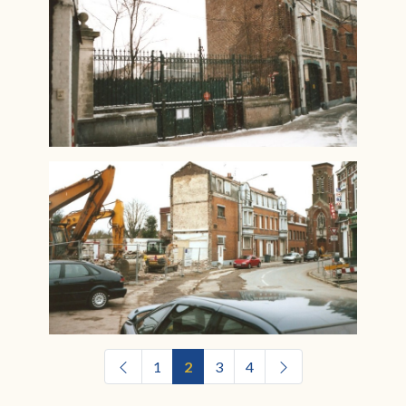
1
2
3
4