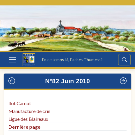
En ce temps-là, Faches-Thumesnil
N°82 Juin 2010
Ilot Carnot
Manufacture de crin
Ligue des Blaireaux
Dernière page