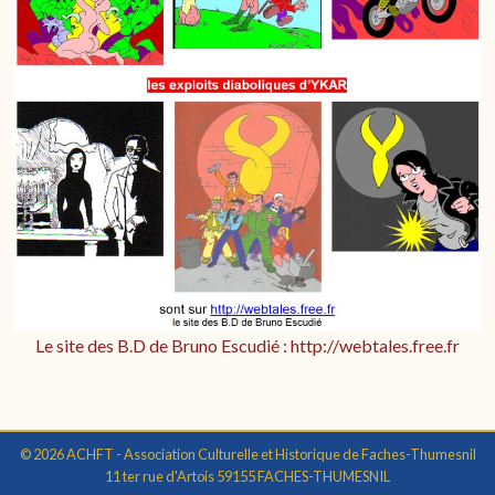
Le site des B.D de Bruno Escudié : http://webtales.free.fr
© 2026 ACHFT - Association Culturelle et Historique de Faches-Thumesnil
11 ter rue d'Artois 59155 FACHES-THUMESNIL