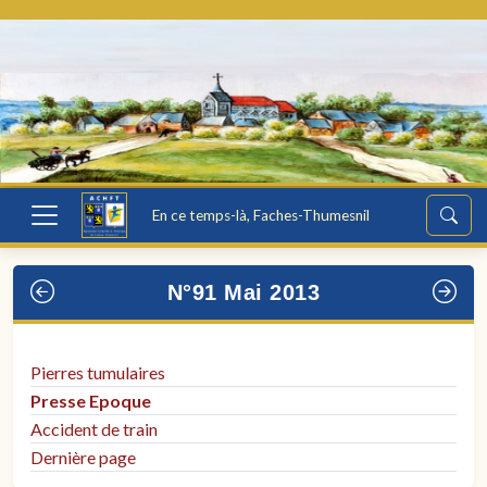
En ce temps-là, Faches-Thumesnil
N°91 Mai 2013
Pierres tumulaires
Presse Epoque
Accident de train
Dernière page