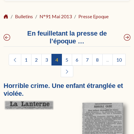
Bulletins
N°91 Mai 2013
Presse Epoque
En feuilletant la presse de
l’époque …
1
2
3
4
5
6
7
8
...
10
Horrible crime. Une enfant étranglée et
violée.