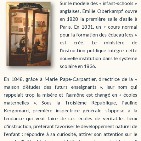
Sur le modèle des « infant-schools »
anglaises, Emilie Oberkampf ouvre
en 1828 la première salle d’asile à
Paris. En 1831, un « cours normal
pour la formation des éducatrices »
est créé. Le ministère de
l’instruction publique intègre cette
nouvelle institution dans le système
scolaire en 1836.
En 1848, grâce à Marie Pape-Carpantier, directrice de la «
maison d’études des futurs enseignants », leur nom qui
rappelait trop la misère et l’aumône est changé en « écoles
maternelles ». Sous la Troisième République, Pauline
Kergomard, première inspectrice générale, s’oppose à la
tendance qui veut faire de ces écoles de véritables lieux
d'instruction, préférant favoriser le développement naturel de
l'enfant : répondre à sa curiosité, attirer son attention sur le