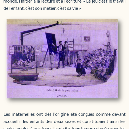
monde, l’initier à la lecture et à l’écriture. « Le jeu c’est le travail
de l’enfant, c’est son métier, c’est sa vie »
Les maternelles ont dès l'origine été conçues comme devant
accueillir les enfants des deux sexes et constituaient ainsi les
seules écoles à pratiquer la mixité, longtemps refusée pour les