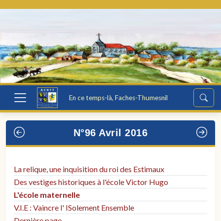
En ce temps-là, Faches-Thumesnil
N°96 Avril 2016
La relique, une inquisition du roi des Estimaux
Des vestiges historiques à l'école Victor Hugo
L'école maternelle
V.I.E : Vaincre l' ISolement Ensemble
Dernière page