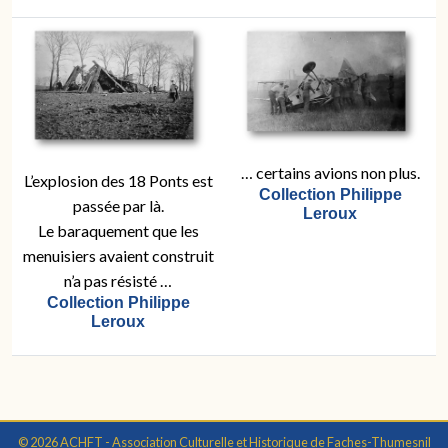
… certains avions non plus.
L’explosion des 18 Ponts est
Collection Philippe
passée par là.
Leroux
Le baraquement que les
menuisiers avaient construit
n’a pas résisté …
Collection Philippe
Leroux
© 2026 ACHFT - Association Culturelle et Historique de Faches-Thumesnil