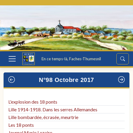
En ce temps-là, Faches-Thumesnil
N°98 Octobre 2017
L'explosion des 18 ponts
Lille 1914-1918. Dans les serres Allemandes
Lille bombardée, écrasée, meurtrie
Les 18 ponts
Journal Marie Lezaire