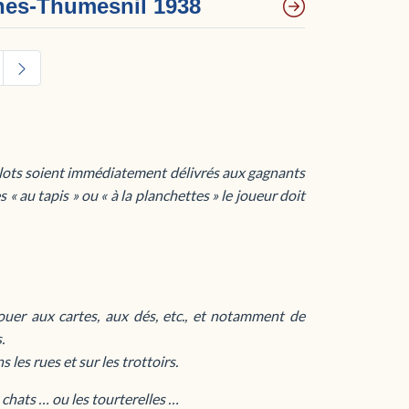
ches-Thumesnil 1938
es lots soient immédiatement délivrés aux gagnants
 « au tapis » ou « à la planchettes » le joueur doit
 jouer aux cartes, aux dés, etc., et notamment de
.
ns les rues et sur les trottoirs.
s chats … ou les tourterelles …