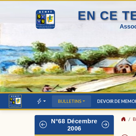
EN CE T
Assoc
BULLETINS
DEVOIR DE MEMO
B
N°68 Décembre
2006