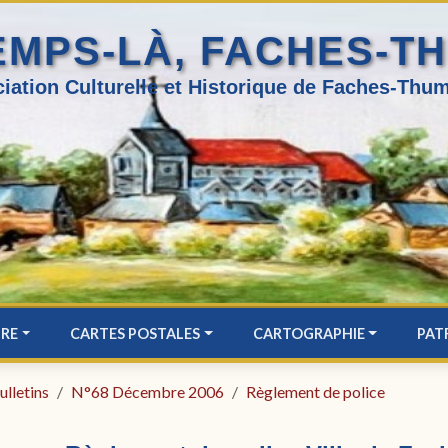
EMPS-LÀ, FACHES-T
iation Culturelle et Historique de Faches-Thum
IRE
CARTES POSTALES
CARTOGRAPHIE
PAT
ulletins
N°68 Décembre 2006
Règlement de police