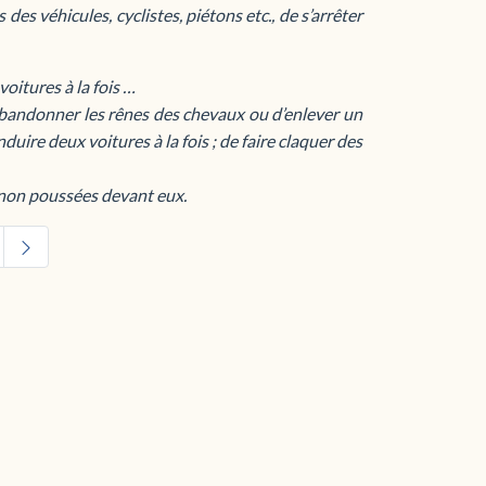
des véhicules, cyclistes, piétons etc., de s’arrêter
oitures à la fois …
’abandonner les rênes des chevaux ou d’enlever un
nduire deux voitures à la fois ; de faire claquer des
t non poussées devant eux.