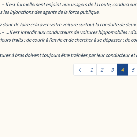
. – Il est formellement enjoint aux usagers de la route, conducteurs 
s les injonctions des agents de la force publique.
 donc de faire cela avec votre voiture surtout la conduite de deux v
. – …Il est interdit aux conducteurs de voitures hippomobiles : d
ieurs traits ; de courir à l’envie et de chercher à se dépasser ; de co
tures à bras doivent toujours être traînées par leur conducteur e
1
2
3
4
5