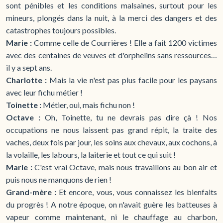
sont pénibles et les conditions malsaines, surtout pour les
mineurs, plongés dans la nuit, à la merci des dangers et des
catastrophes toujours possibles.
Marie :
Comme celle de Courrières ! Elle a fait 1200 victimes
avec des centaines de veuves et d'orphelins sans ressources…
il y a sept ans.
Charlotte :
Mais la vie n'est pas plus facile pour les paysans
avec leur fichu métier !
Toinette :
Métier, oui, mais fichu non !
Octave :
Oh, Toinette, tu ne devrais pas dire çà ! Nos
occupations ne nous laissent pas grand répit, la traite des
vaches, deux fois par jour, les soins aux chevaux, aux cochons, à
la volaille, les labours, la laiterie et tout ce qui suit !
Marie :
C'est vrai Octave, mais nous travaillons au bon air et
puis nous ne manquons de rien !
Grand-mère :
Et encore, vous, vous connaissez les bienfaits
du progrès ! A notre époque, on n'avait guère les batteuses à
vapeur comme maintenant, ni le chauffage au charbon,