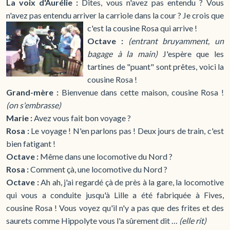
La voix d'Aurélie :
Dites, vous n'avez pas entendu ? Vous
n'avez pas entendu arriver la carriole dans la cour ? Je crois que
c'est la cousine Rosa qui arrive !
Octave :
(entrant bruyamment, un
bagage à la main)
J'espère que les
tartines de "puant" sont prêtes, voici la
cousine Rosa !
Grand-mère :
Bienvenue dans cette maison, cousine Rosa !
(on s'embrasse)
Marie :
Avez vous fait bon voyage ?
Rosa :
Le voyage ! N'en parlons pas ! Deux jours de train, c'est
bien fatigant !
Octave :
Même dans une locomotive du Nord ?
Rosa :
Comment çà, une locomotive du Nord ?
Octave :
Ah ah, j'ai regardé çà de près à la gare, la locomotive
qui vous a conduite jusqu'à Lille a été fabriquée à Fives,
cousine Rosa ! Vous voyez qu'il n'y a pas que des frites et des
saurets comme Hippolyte vous l'a sûrement dit …
(elle rit)