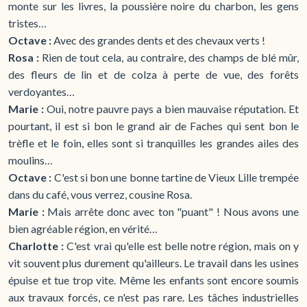
monte sur les livres, la poussière noire du charbon, les gens
tristes…
Octave :
Avec des grandes dents et des chevaux verts !
Rosa :
Rien de tout cela, au contraire, des champs de blé mûr,
des fleurs de lin et de colza à perte de vue, des forêts
verdoyantes…
Marie :
Oui, notre pauvre pays a bien mauvaise réputation. Et
pourtant, il est si bon le grand air de Faches qui sent bon le
trèfle et le foin, elles sont si tranquilles les grandes ailes des
moulins…
Octave :
C'est si bon une bonne tartine de Vieux Lille trempée
dans du café, vous verrez, cousine Rosa.
Marie :
Mais arrête donc avec ton "puant" ! Nous avons une
bien agréable région, en vérité…
Charlotte :
C'est vrai qu'elle est belle notre région, mais on y
vit souvent plus durement qu'ailleurs. Le travail dans les usines
épuise et tue trop vite. Même les enfants sont encore soumis
aux travaux forcés, ce n'est pas rare. Les tâches industrielles