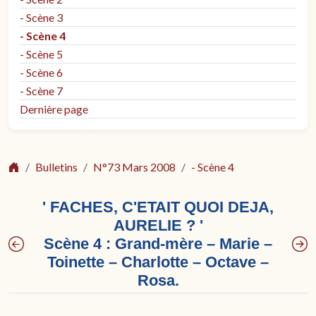
- Scène 3
- Scène 4
- Scène 5
- Scène 6
- Scène 7
Dernière page
Bulletins
N°73 Mars 2008
- Scène 4
' FACHES, C'ETAIT QUOI DEJA,
AURELIE ? '
Scène 4 : Grand-mère – Marie –
Toinette – Charlotte – Octave –
Rosa.