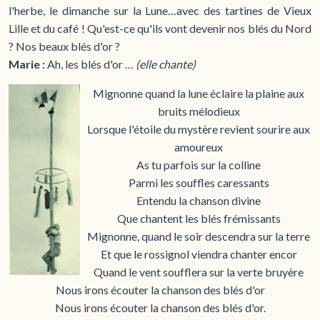
l'herbe, le dimanche sur la Lune…avec des tartines de Vieux
Lille et du café ! Qu'est-ce qu'ils vont devenir nos blés du Nord
? Nos beaux blés d'or ?
Marie :
Ah, les blés d'or …
(elle chante)
Mignonne quand la lune éclaire la plaine aux
bruits mélodieux
Lorsque l'étoile du mystère revient sourire aux
amoureux
As tu parfois sur la colline
Parmi les souffles caressants
Entendu la chanson divine
Que chantent les blés frémissants
Mignonne, quand le soir descendra sur la terre
Et que le rossignol viendra chanter encor
Quand le vent soufflera sur la verte bruyère
Nous irons écouter la chanson des blés d'or
Nous irons écouter la chanson des blés d'or.