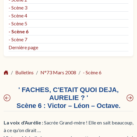
- Scène 3
- Scène 4
- Scène 5
- Scène 6
- Scène 7
Dernière page
Bulletins
N°73 Mars 2008
- Scène 6
' FACHES, C'ETAIT QUOI DEJA,
AURELIE ? '
Scène 6 : Victor – Léon – Octave.
La voix d'Aurélie :
Sacrée Grand-mère ! Elle en sait beaucoup,
à ce qu'on dirait …