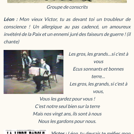
Groupe de conscrits
Léon :
Mon vieux Victor, tu as devant toi un troubleur de
conscience ! Un allergique au pas cadencé, un amoureux
invétéré de la Paix et un ennemi juré des faiseurs de guerre !
(il
chante)
Les gros, les grands…si c'est à
vous
Ecus sonnants et bonnes
terre…
Les gros, les grands, si c'est à
vous,
Vous les gardez pour vous !
C'est notre seul bien sur la terre
Mais nos vingt ans, ils sont à nous
Nous les gardons pour nous.
Victor :
Léon, tu devrais te méfier, mon