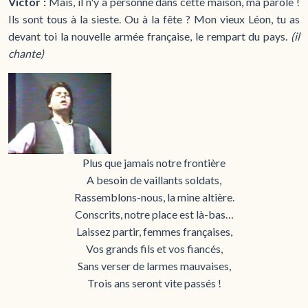
Victor :
Mais, il n'y a personne dans cette maison, ma parole !
Ils sont tous à la sieste. Ou à la fête ? Mon vieux Léon, tu as
devant toi la nouvelle armée française, le rempart du pays.
(il
chante)
Plus que jamais notre frontière
A besoin de vaillants soldats,
Rassemblons-nous, la mine altière.
Conscrits, notre place est là-bas…
Laissez partir, femmes françaises,
Vos grands fils et vos fiancés,
Sans verser de larmes mauvaises,
Trois ans seront vite passés !