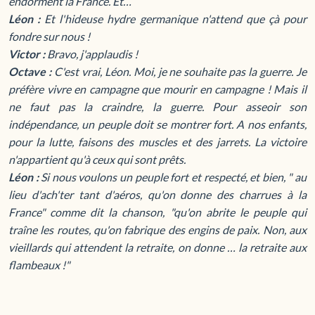
endorment la France. Et…
Léon :
Et l'hideuse hydre germanique n'attend que çà pour
fondre sur nous !
Victor :
Bravo, j'applaudis !
Octave :
C'est vrai, Léon. Moi, je ne souhaite pas la guerre. Je
préfère vivre en campagne que mourir en campagne ! Mais il
ne faut pas la craindre, la guerre. Pour asseoir son
indépendance, un peuple doit se montrer fort. A nos enfants,
pour la lutte, faisons des muscles et des jarrets. La victoire
n'appartient qu'à ceux qui sont prêts.
Léon :
Si nous voulons un peuple fort et respecté, et bien, " au
lieu d'ach'ter tant d'aéros, qu'on donne des charrues à la
France" comme dit la chanson, "qu'on abrite le peuple qui
traîne les routes, qu'on fabrique des engins de paix. Non, aux
vieillards qui attendent la retraite, on donne … la retraite aux
flambeaux !"